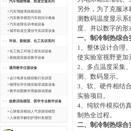
汽车驾驶维修、轨道交通系列
另外，为了克服冰
• 汽车驾驶系统模拟器
测数码温度显示系
• 汽车教学模型汽车程控示教板
• 汽车故障实训考核设备
度、并以数字的形
• 城市轨道交通信号实训室设备
一、制冷制热综合
环保、新能源、化工实训系列
1、整体设计合理
• 化工热工环保工程实训设备
使实验室视野更加
• 新能源实验室教学设备
2、多点温度采集
通用教学仪器设备
测、数码显示。
• 会计电算化模拟银行实训室
• 物理化学生物实验室成套设备
3、软、硬件相结
• 教学挂图教学黑板移动黑板
实验项目。
急救训练模型、医学专业教学设备
4、纯软件模拟仿
• 心肺复苏模拟人气管插管模型
制热全过程。
• 人体医学解剖护理针炙模型
二、制冷制热综合