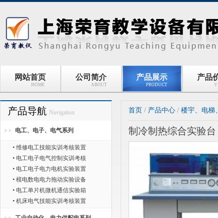
网站首页
公司简介
产品展示
产品
HOME
ABOUT
PRODUCT
V
产品导航
首页
/
产品中心
/
楼宇、电梯
Navigation
制冷制热综合实验台
电工、电子、电气系列
• 维修电工技能实训考核装置
• 电工电子电气控制实训考核
• 电工电子电力电机实验装置
• 模电数电电力拖动实验设备
• 电工单片机微机通信实验箱
• 机床电气技能实训考核装置