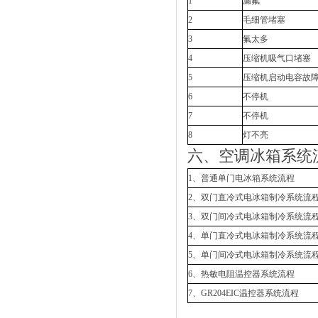
1
漏氟
2
毛细管堵塞
3
氟太多
4
压缩机吸气口堵塞
5
压缩机启动电容故
6
不停机
7
不停机
8
灯不亮
六、空调冰箱系统
1、普通单门电冰箱系统流程
2、双门直冷式电冰箱制冷系统流
3、双门间冷式电冰箱制冷系统流
4、单门直冷式电冰箱制冷系统流
5、单门间冷式电冰箱制冷系统流
6、热敏电阻温控器系统流程
7、GR204EIC温控器系统流程