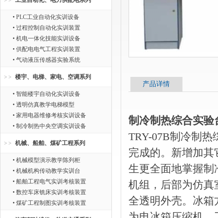
工业自动化、电力供配电系列
• PLC工业自动化实训设备
• 过程控制自动化实训装置
• 机电一体化技能实训设备
• 供配电电气工程实训装置
• 气动液压传感器实验系统
楼宇、电梯、家电、空调系列
产品详情
• 智能楼宇自动化实训设备
• 透明仿真教学电梯模型
• 家用电器维修考核实训设备
制冷制热综合实验
• 制冷制热中央空调实训设备
TRY-07B制冷
机械、船舶、煤矿工程系列
完成的。新增加其
• 机械模型演示教学陈列柜
生更全面地掌握制
• 机械机构传动教学实训台
• 船舶工程电气实训考核装置
机组，后部为仿真
• 数控车床铣床实训考核装置
全透明外壳。冰箱
• 煤矿工程制图实训考核装置
为电冰箱压缩机、