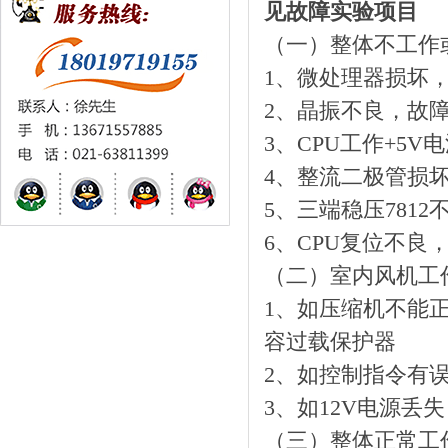
见故障实验项目
（一）整体不工作
1、微处理器损坏
2、晶振不良，故障
3、CPU工作+5
4、整流二极管损
5、三端稳压781
6、CPU复位不良
（二）室内风机工
1、如压缩机不能
容过载保护器
2、如控制指令有
3、如12V电源丢
（三）整体正常工