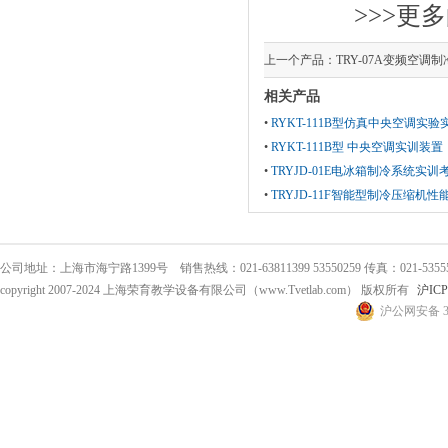
>>>更多
上一个产品：
TRY-07A变频空调
相关产品
•
RYKT-111B型仿真中央空调实
•
RYKT-111B型 中央空调实训装置
•
TRYJD-01E电冰箱制冷系统实训
•
TRYJD-11F智能型制冷压缩机
公司地址：上海市海宁路1399号 销售热线：021-63811399 53550259 传真：021-53555
copyright 2007-2024 上海荣育教学设备有限公司（www.Tvetlab.com） 版权所有
沪ICP
沪公网安备 31