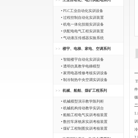
工业自动化、电力供配电系列
• PLC工业自动化实训设备
• 过程控制自动化实训装置
• 机电一体化技能实训设备
• 供配电电气工程实训装置
• 气动液压传感器实验系统
楼宇、电梯、家电、空调系列
• 智能楼宇自动化实训设备
• 透明仿真教学电梯模型
• 家用电器维修考核实训设备
一
• 制冷制热中央空调实训设备
T
件
机械、船舶、煤矿工程系列
循
• 机械模型演示教学陈列柜
二
• 机械机构传动教学实训台
1
• 船舶工程电气实训考核装置
训
• 数控车床铣床实训考核装置
• 煤矿工程制图实训考核装置
冷
2