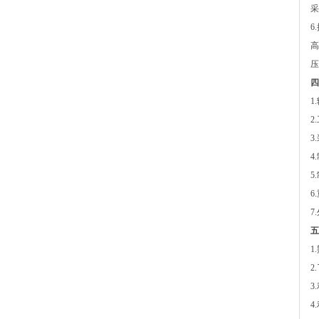
采
6
高
压
四
1
2
3
4
5
6
7
五
1
2
3
4