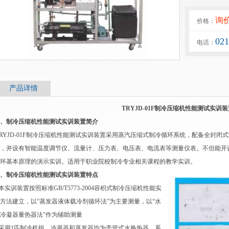
询
价格：
02
电话：
产品详情
TRYJD-01F制冷压缩机性能测试实训装
、制冷压缩机性能测试实训装置简介
RYJD-01F制冷压缩机性能测试实训装置采用蒸汽压缩式制冷循环系统，配备全封
，并设有智能温度调节仪、流量计、压力表、电压表、电流表等测量仪表。不但能开
环基本原理的演示实训。适用于职业院校制冷专业相关课程的教学实训。
、制冷压缩机性能测试实训装置特点
.本实训装置按照标准GB/T5773-2004容积式制冷压缩机性能实
方法建立，以“蒸发器液体载冷剂循环法”为主要测量，以“水
冷凝器量热器法”作为辅助测量
.采用1匹制冷机组，冷凝器和蒸发器均为壳管式水换热器，系