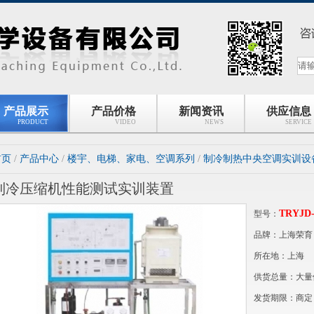
产品展示
产品价格
新闻资讯
供应信息
PRODUCT
VIDEO
NEWS
SERVICE
首页
/
产品中心
/
楼宇、电梯、家电、空调系列
/
制冷制热中央空调实训设
制冷压缩机性能测试实训装置
TRYJD-
型号：
品牌：上海荣育
所在地：上海
供货总量：大量
发货期限：商定