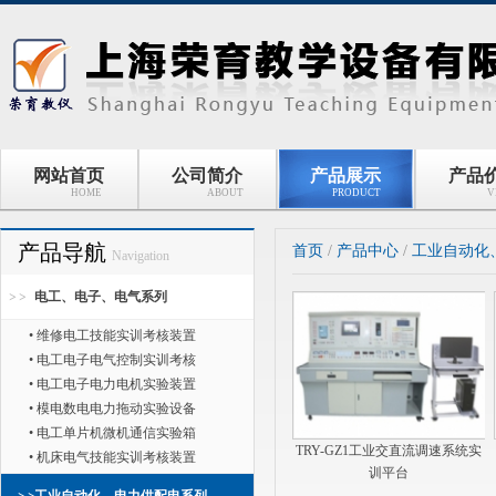
网站首页
公司简介
产品展示
产品
HOME
ABOUT
PRODUCT
V
产品导航
首页
/
产品中心
/
工业自动化
Navigation
电工、电子、电气系列
• 维修电工技能实训考核装置
• 电工电子电气控制实训考核
• 电工电子电力电机实验装置
• 模电数电电力拖动实验设备
• 电工单片机微机通信实验箱
TRY-GZ1工业交直流调速系统实
• 机床电气技能实训考核装置
训平台