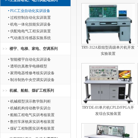
工业自动化、电力供配电系列
• PLC工业自动化实训设备
• 过程控制自动化实训装置
• 机电一体化技能实训设备
• 供配电电气工程实训装置
• 气动液压传感器实验系统
TRY-312A双组型高级单片机开发
楼宇、电梯、家电、空调系列
实验装置
• 智能楼宇自动化实训设备
• 透明仿真教学电梯模型
• 家用电器维修考核实训设备
• 制冷制热中央空调实训设备
机械、船舶、煤矿工程系列
• 机械模型演示教学陈列柜
TRYDE-01单片机CPLD/FPGA开
• 机械机构传动教学实训台
发综合实验装置
• 船舶工程电气实训考核装置
• 数控车床铣床实训考核装置
• 煤矿工程制图实训考核装置