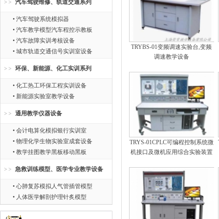
汽车驾驶维修、轨道交通系列
• 汽车驾驶系统模拟器
• 汽车教学模型汽车程控示教板
• 汽车故障实训考核设备
TRYBS-01变频调速实验台,变频
• 城市轨道交通信号实训室设备
调速教学设备
环保、新能源、化工实训系列
• 化工热工环保工程实训设备
• 新能源实验室教学设备
通用教学仪器设备
• 会计电算化模拟银行实训室
• 物理化学生物实验室成套设备
TRYS-01CPLC可编程控制系统微
• 教学挂图教学黑板移动黑板
机接口及微机应用综合实验装置
急救训练模型、医学专业教学设备
• 心肺复苏模拟人气管插管模型
• 人体医学解剖护理针炙模型