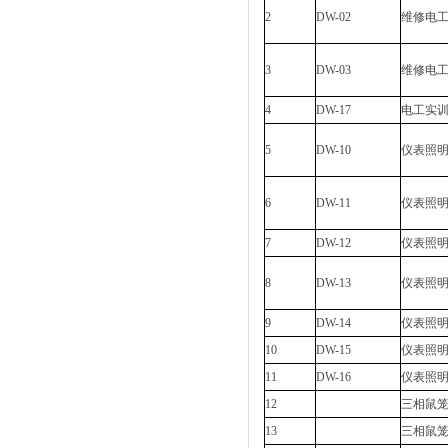
2
DW-02
维修电
3
DW-03
维修电
4
DW-17
电工实
5
DW-10
仪表照
6
DW-11
仪表照
7
DW-12
仪表照
8
DW-13
仪表照
9
DW-14
仪表照
10
DW-15
仪表照
11
DW-16
仪表照
12
三相鼠笼
13
三相鼠笼