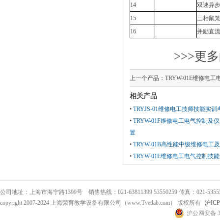
14
双速异步电
15
三相鼠笼
16
并励直流电
>>>更多
上一个产品：
TRYW-01E维修
相关产品
•
TRYJS-01维修电工技师技能实
•
TRYW-01F维修电工电气控制
置
•
TRYW-01B高性能中级维修电
•
TRYW-01E维修电工电气控制技
公司地址：上海市海宁路1399号 销售热线：021-63811399 53550259 传真：021-53555
copyright 2007-2024 上海荣育教学设备有限公司（www.Tvetlab.com） 版权所有
沪ICP
沪公网安备 31