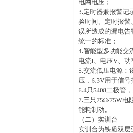
电网电压；
3.定时器兼报警
验时间、定时报警
误所造成的漏电告
统一的标准；
4.智能型多功能
电流I、电压V、功
5.交流低压电源：设
压，6.3V用于信
6.4只5408二
7.三只75Ω/75
能耗制动。
（二）实训台
实训台为铁质双层