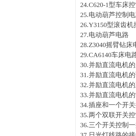
24.C620-1型车
25.电动葫芦控制
26.Y3150型滚齿
27.电动葫芦电路
28.Z3040摇臂钻
29.CA6140车床电
30.并励直流电机
31.并励直流电机
32.并励直流电机
33.并励直流电机
34.插座和一个
35.两个双联开关
36.三个开关控制
37.日光灯线路的