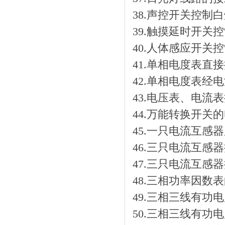
38.声控开关控制
39.触摸延时开关
40.人体感应开关
41.单相电度表直
42.单相电度表经
43.电压表、电流
44.万能转换开关
45.一只电流互感
46.三只电流互感
47.三只电流互感
48.三相功率因数
49.三相三线有功
50.三相三线有功