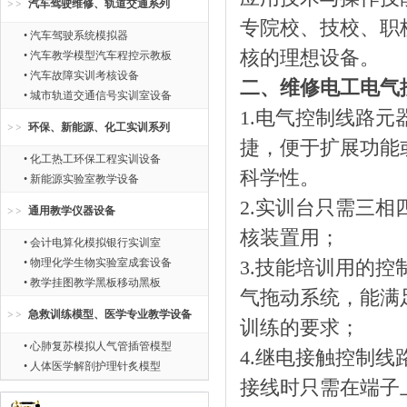
汽车驾驶维修、轨道交通系列
专院校、技校、职
• 汽车驾驶系统模拟器
核的理想设备。
• 汽车教学模型汽车程控示教板
• 汽车故障实训考核设备
二、维修电工电气
• 城市轨道交通信号实训室设备
1.电气控制线路
环保、新能源、化工实训系列
捷，便于扩展功能
• 化工热工环保工程实训设备
科学性。
• 新能源实验室教学设备
2.实训台只需三
通用教学仪器设备
核装置用；
• 会计电算化模拟银行实训室
• 物理化学生物实验室成套设备
3.技能培训用的
• 教学挂图教学黑板移动黑板
气拖动系统，能满
急救训练模型、医学专业教学设备
训练的要求；
• 心肺复苏模拟人气管插管模型
4.继电接触控制
• 人体医学解剖护理针炙模型
接线时只需在端子