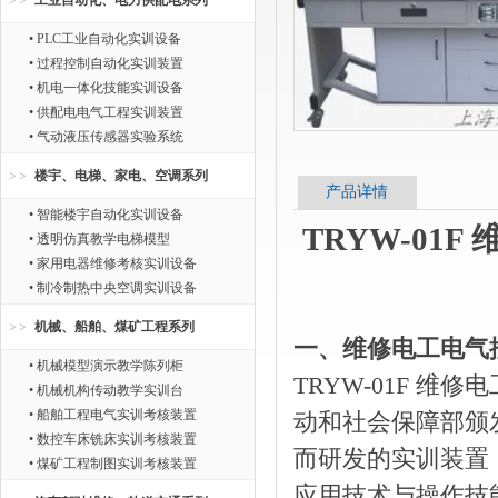
工业自动化、电力供配电系列
• PLC工业自动化实训设备
• 过程控制自动化实训装置
• 机电一体化技能实训设备
• 供配电电气工程实训装置
• 气动液压传感器实验系统
楼宇、电梯、家电、空调系列
产品详情
• 智能楼宇自动化实训设备
TRYW-0
• 透明仿真教学电梯模型
• 家用电器维修考核实训设备
• 制冷制热中央空调实训设备
机械、船舶、煤矿工程系列
一、维修电工电气
• 机械模型演示教学陈列柜
TRYW-01F 
• 机械机构传动教学实训台
• 船舶工程电气实训考核装置
动和社会保障部颁
• 数控车床铣床实训考核装置
而研发的实训装置
• 煤矿工程制图实训考核装置
应用技术与操作技