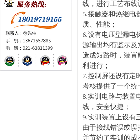
线，进行工艺布线
5.接触器和热继
质、性能；
6.设有电压型漏
源输出均有监示及
造成短路时，装置
利进行；
7.控制屏还设有
考核提供了一个统
8.实训电路与装
线，安全快捷；
9.实训装置上设
由于接线错误或误
并节约了实训的成