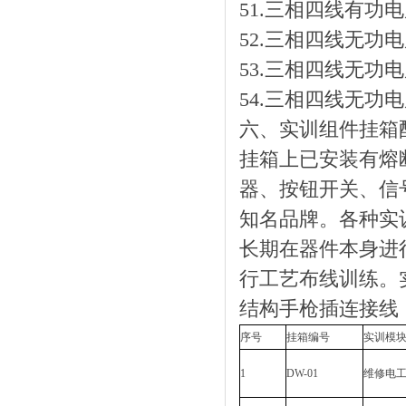
51.三相四线有功
52.三相四线无功
53.三相四线无功
54.三相四线无功
六、实训组件挂箱
挂箱上已安装有熔
器、按钮开关、信
知名品牌。各种实
长期在器件本身进
行工艺布线训练。
结构手枪插连接线
序号
挂箱编号
实训模
1
DW-01
维修电