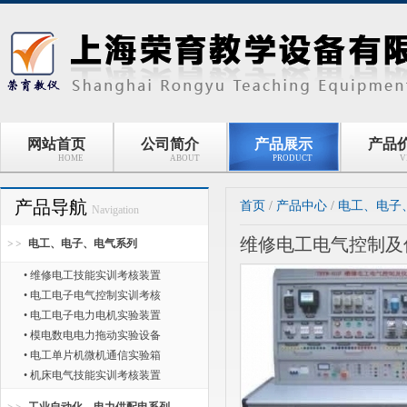
网站首页
公司简介
产品展示
产品
HOME
ABOUT
PRODUCT
V
产品导航
首页
/
产品中心
/
电工、电子
Navigation
维修电工电气控制及
电工、电子、电气系列
• 维修电工技能实训考核装置
• 电工电子电气控制实训考核
• 电工电子电力电机实验装置
• 模电数电电力拖动实验设备
• 电工单片机微机通信实验箱
• 机床电气技能实训考核装置