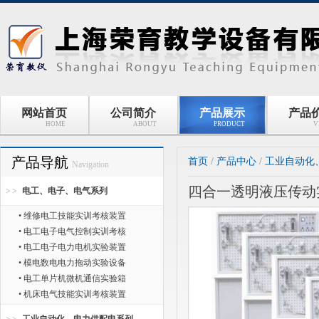
网站首页
公司简介
产品展示
产品
HOME
ABOUT
PRODUCT
V
产品导航
首页
/
产品中心
/
工业自动化
Navigation
四合一透明液压传动
电工、电子、电气系列
• 维修电工技能实训考核装置
• 电工电子电气控制实训考核
• 电工电子电力电机实验装置
• 模电数电电力拖动实验设备
• 电工单片机微机通信实验箱
• 机床电气技能实训考核装置