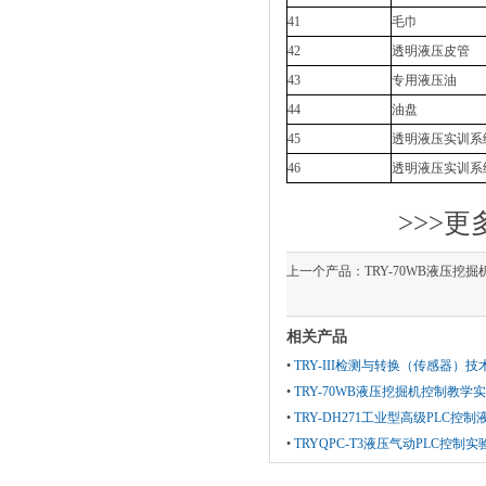
41
毛巾
42
透明液压皮管
43
专用液压油
44
油盘
45
透明液压实训系
46
透明液压实训系
>>>更
上一个产品：
TRY-70WB液压挖
相关产品
•
TRY-III检测与转换（传感器）
•
TRY-70WB液压挖掘机控制教学
•
TRY-DH271工业型高级PLC控
•
TRYQPC-T3液压气动PLC控制实