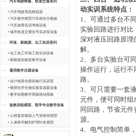
汽车驾驶维修、轨道交通系列
动实训系统特点：
• 汽车驾驶系统模拟器
1、可通过多台不
• 汽车教学模型汽车程控示教板
• 汽车故障实训考核设备
实验回路进行对比
• 城市轨道交通信号实训室设备
深对液压回路原理
环保、新能源、化工实训系列
解。
• 化工热工环保工程实训设备
2、多台实验台可
• 新能源实验室教学设备
操作运行，运行不
通用教学仪器设备
路。
• 会计电算化模拟银行实训室
• 物理化学生物实验室成套设备
3、可只需要一套
• 教学挂图教学黑板移动黑板
元件，便可同时组
急救训练模型、医学专业教学设备
同回路，节省元件
• 心肺复苏模拟人气管插管模型
源。
• 人体医学解剖护理针炙模型
4、电气控制简单