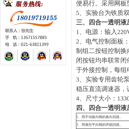
便易行。采用网板
5、实验台为铁质
三、四合一透明液
1、电源：输入220V
2、电气控制面板
制组二按钮控制换
闭按钮均串联常闭
于外接控制，每组
3、实验专用齿轮
稳压直流调速器，调速
4、尺寸大小：1330
四、四合一透明液
1、用手动换向阀的换向回路。
3、用液控平向阀的闭锁回路。