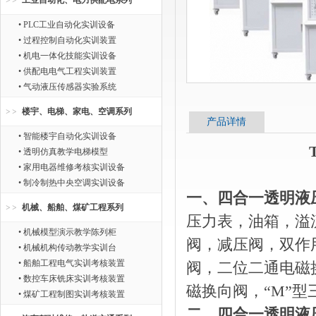
工业自动化、电力供配电系列
• PLC工业自动化实训设备
• 过程控制自动化实训装置
• 机电一体化技能实训设备
• 供配电电气工程实训装置
• 气动液压传感器实验系统
楼宇、电梯、家电、空调系列
产品详情
• 智能楼宇自动化实训设备
• 透明仿真教学电梯模型
• 家用电器维修考核实训设备
• 制冷制热中央空调实训设备
一、四合一透明液
机械、船舶、煤矿工程系列
压力表，油箱，溢
• 机械模型演示教学陈列柜
阀，减压阀，双作
• 机械机构传动教学实训台
• 船舶工程电气实训考核装置
阀，二位二通电磁换
• 数控车床铣床实训考核装置
磁换向阀，“M”
• 煤矿工程制图实训考核装置
二、四合一透明液