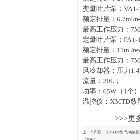
变量叶片泵：VA1-1
额定排量：6.7ml/r
最高工作压力：7M
定量叶片泵：FA1-1
额定排量：11ml/re
最高工作压力：7M
风冷却器：压力1.4
流量：20L；
功率：65W（1个
温控仪：XMTD数
>>>更
上一个产品：
TRY-D28型 气动
（双面）