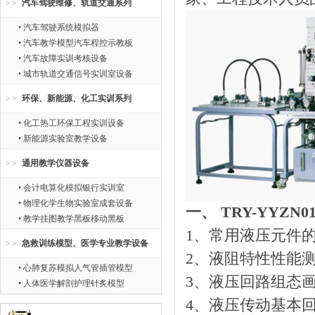
汽车驾驶维修、轨道交通系列
• 汽车驾驶系统模拟器
• 汽车教学模型汽车程控示教板
• 汽车故障实训考核设备
• 城市轨道交通信号实训室设备
环保、新能源、化工实训系列
• 化工热工环保工程实训设备
• 新能源实验室教学设备
通用教学仪器设备
• 会计电算化模拟银行实训室
• 物理化学生物实验室成套设备
一、 TRY-YYZ
• 教学挂图教学黑板移动黑板
1、常用液压元件
急救训练模型、医学专业教学设备
2、液阻特性性能
• 心肺复苏模拟人气管插管模型
3、液压回路组态
• 人体医学解剖护理针炙模型
4、液压传动基本