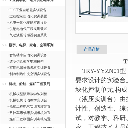
工业自动化、电力供配电系列
• PLC工业自动化实训设备
• 过程控制自动化实训装置
• 机电一体化技能实训设备
• 供配电电气工程实训装置
• 气动液压传感器实验系统
楼宇、电梯、家电、空调系列
产品详情
• 智能楼宇自动化实训设备
• 透明仿真教学电梯模型
• 家用电器维修考核实训设备
TRY-YYZN0
• 制冷制热中央空调实训设备
要求设计的实验台
机械、船舶、煤矿工程系列
块化控制单元,构
• 机械模型演示教学陈列柜
（液压实训台）由
• 机械机构传动教学实训台
• 船舶工程电气实训考核装置
计性、创造性、综
• 数控车床铣床实训考核装置
试，对教学、科研
• 煤矿工程制图实训考核装置
家、工程技术人员