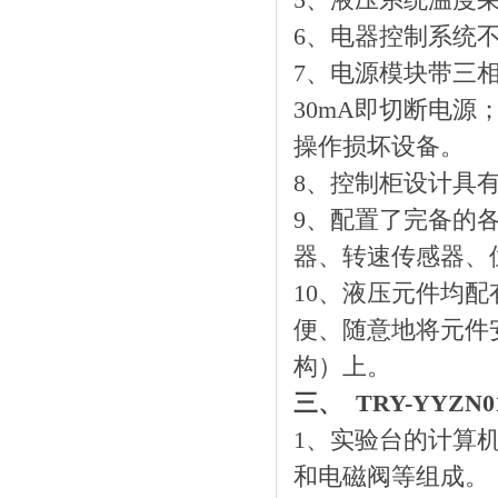
5、液压系统温度
6、电器控制系统
7、电源模块带三相
30mA即切断电源
操作损坏设备。
8、控制柜设计具
9、配置了完备的
器、转速传感器、
10、液压元件均
便、随意地将元件
构）上。
三、 TRY-YY
1、实验台的计算
和电磁阀等组成。