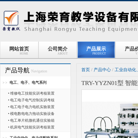
网站首页
公司简介
产品展示
产品
HOME
ABOUT
PRODUCT
V
产品导航
首页
/
产品中心
/
工业自动化
Navigation
TRY-YYZN01型
电工、电子、电气系列
• 维修电工技能实训考核装置
• 电工电子电气控制实训考核
• 电工电子电力电机实验装置
• 模电数电电力拖动实验设备
• 电工单片机微机通信实验箱
• 机床电气技能实训考核装置