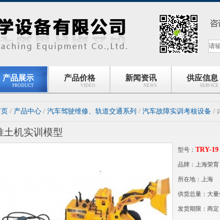
产品展示
产品价格
新闻资讯
供应信息
PRODUCT
VIDEO
NEWS
SERVICE
首页
/
产品中心
/
汽车驾驶维修、轨道交通系列
/
汽车故障实训考核设备
/
推土机实训模型
TRY-19
型号：
品牌：上海荣育
所在地：上海
供货总量：大量
发货期限：商定