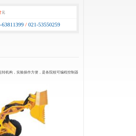
价
元
1-63811399
/
021-53550259
运转机构，实验操作方便，是各院校可编程控制器