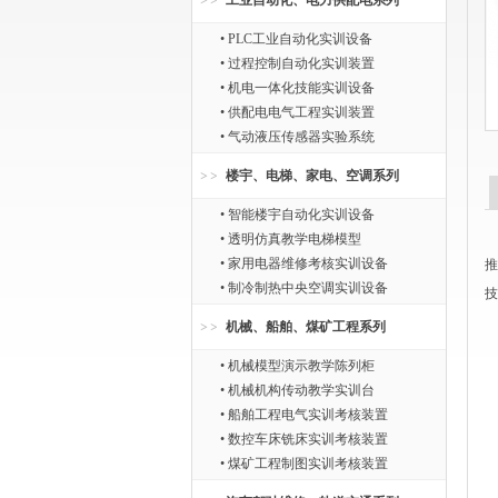
工业自动化、电力供配电系列
• PLC工业自动化实训设备
• 过程控制自动化实训装置
• 机电一体化技能实训设备
• 供配电电气工程实训装置
• 气动液压传感器实验系统
楼宇、电梯、家电、空调系列
• 智能楼宇自动化实训设备
• 透明仿真教学电梯模型
• 家用电器维修考核实训设备
推
• 制冷制热中央空调实训设备
技
机械、船舶、煤矿工程系列
• 机械模型演示教学陈列柜
• 机械机构传动教学实训台
• 船舶工程电气实训考核装置
• 数控车床铣床实训考核装置
• 煤矿工程制图实训考核装置