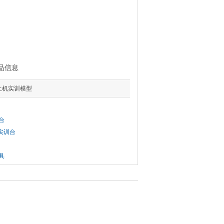
品信息
挖土机实训模型
台
机实训台
具