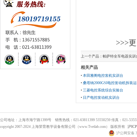
>>>
上一个产品：
帕萨特全车电器实训
相关产品
•
本田雅阁电控发机实训台
•
桑塔纳2000GSI电控发动机拆装
•
三菱电控系统综合实验台
•
日产电控发动机实训台
公司地址：上海市海宁路1399号 销售热线：021-63811399 53550259 传真：021-53555
copyright 2007-2024 上海荣育教学设备有限公司（www.Tvetlab.com） 版权所有
沪ICP
沪公网安备 31