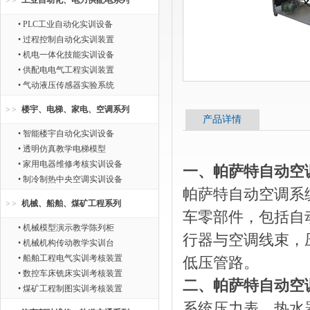
工业自动化、电力供配电系列
• PLC工业自动化实训设备
• 过程控制自动化实训装置
• 机电一体化技能实训设备
• 供配电电气工程实训装置
• 气动液压传感器实验系统
楼宇、电梯、家电、空调系列
产品详情
• 智能楼宇自动化实训设备
• 透明仿真教学电梯模型
• 家用电器维修考核实训设备
一、帕萨特自动空
• 制冷制热中央空调实训设备
帕萨特自动空调系
机械、船舶、煤矿工程系列
车零部件，包括自
• 机械模型演示教学陈列柜
行器与空调线束，
• 机械机构传动教学实训台
• 船舶工程电气实训考核装置
低压管路。
• 数控车床铣床实训考核装置
二、帕萨特自动空
• 煤矿工程制图实训考核装置
系统压力表、热水