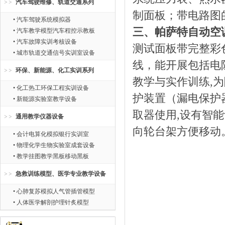
汽车驾驶维修、轨道交通系列
制面板；带电路图
• 汽车驾驶系统模拟器
三、帕萨特自动空
• 汽车教学模型汽车程控示教板
• 汽车故障实训考核设备
测试面板带完整彩
• 城市轨道交通信号实训室设备
线，能开展包括电
环保、新能源、化工实训系列
教学与实作训练,
• 化工热工环保工程实训设备
护装置（漏电保护器
• 新能源实验室教学设备
取器使用,设有智能
通用教学仪器设备
向轮台架方便移动
• 会计电算化模拟银行实训室
• 物理化学生物实验室成套设备
• 教学挂图教学黑板移动黑板
急救训练模型、医学专业教学设备
• 心肺复苏模拟人气管插管模型
• 人体医学解剖护理针炙模型