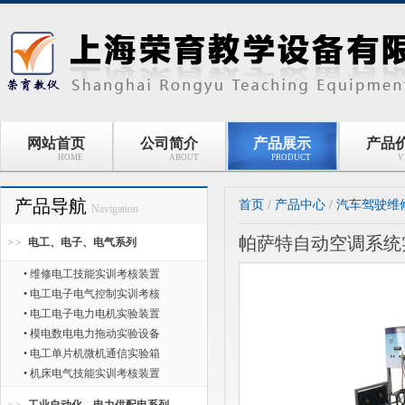
网站首页
公司简介
产品展示
产品
HOME
ABOUT
PRODUCT
V
产品导航
首页
/
产品中心
/
汽车驾驶维
Navigation
帕萨特自动空调系统
电工、电子、电气系列
• 维修电工技能实训考核装置
• 电工电子电气控制实训考核
• 电工电子电力电机实验装置
• 模电数电电力拖动实验设备
• 电工单片机微机通信实验箱
• 机床电气技能实训考核装置