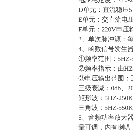
电压稳定度：<10-
D单元：直流稳压5V
E单元：交直流电压
F单元：220V电
3、单次脉冲源：
4、函数信号发生
①频率范围：5HZ-
②频率指示：由H
③电压输出范围：正弦波：
三级衰减：0db、2
矩形波：5HZ-250K
三角波：5HZ-550
5、音频功率放大器
量可调，内有喇叭