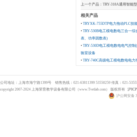
上一个产品：
TRY-318A通用智
相关产品
•
TRYXK-755DTP电力拖动PLC
•
TRY-530B电工模电数电三合一
表、功率因数表)
•
TRY-530D电工模电数电电气控
验室设备
•
TRY-740C高级电工模电数电电
公司地址：上海市海宁路1399号 销售热线：021-63811399 53550259 传真：021-53555
copyright 2007-2024 上海荣育教学设备有限公司（www.Tvetlab.com） 版权所有
沪ICP
沪公网安备 31