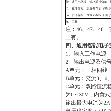
50．通用电路板：规格35×90c
52．左储存柜：放置储存板（带门
54．右储存柜：放置储存板（带门
56．工具
注：46、47、48
上有。
四、通用智能电子
1、输入工作电源：
2、输出电源及信
A单元：三相四线（
B单元：交流3、6、9
C单元：双路恒流
为0～30V，内
输出最大电流为2