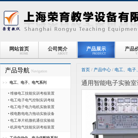
网站首页
公司简介
产品展示
产品
HOME
ABOUT
PRODUCT
V
产品导航
首页
/
产品中心
/
电工、电子
Navigation
通用智能电子实验室
电工、电子、电气系列
• 维修电工技能实训考核装置
• 电工电子电气控制实训考核
• 电工电子电力电机实验装置
• 模电数电电力拖动实验设备
• 电工单片机微机通信实验箱
• 机床电气技能实训考核装置