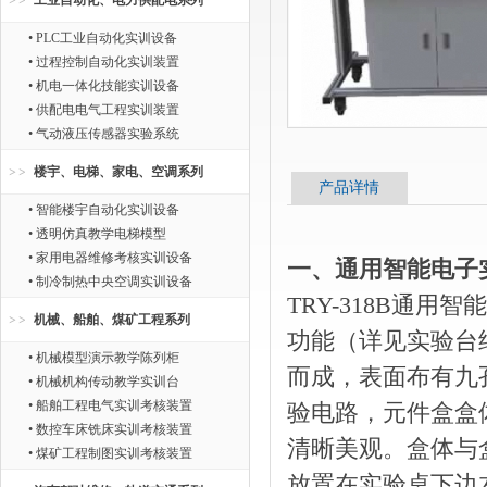
工业自动化、电力供配电系列
• PLC工业自动化实训设备
• 过程控制自动化实训装置
• 机电一体化技能实训设备
• 供配电电气工程实训装置
• 气动液压传感器实验系统
楼宇、电梯、家电、空调系列
产品详情
• 智能楼宇自动化实训设备
• 透明仿真教学电梯模型
• 家用电器维修考核实训设备
一、通用智能电子
• 制冷制热中央空调实训设备
TRY-318B通
机械、船舶、煤矿工程系列
功能（详见实验台
• 机械模型演示教学陈列柜
而成，表面布有九
• 机械机构传动教学实训台
• 船舶工程电气实训考核装置
验电路，元件盒盒
• 数控车床铣床实训考核装置
清晰美观。盒体与
• 煤矿工程制图实训考核装置
放置在实验桌下边