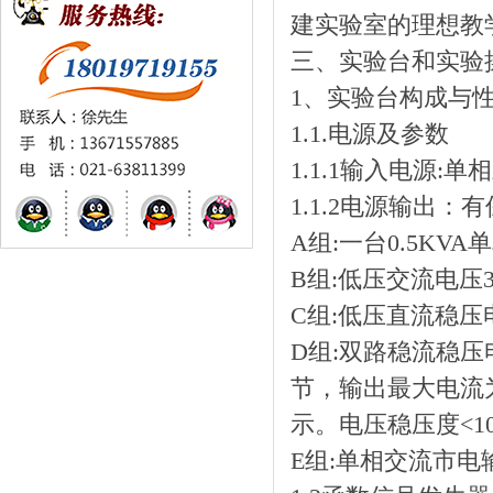
建实验室的理想教
三、实验台和实验
1、实验台构成与性
1.1.电源及参数
1.1.1输入电源:
1.1.2电源输出
A组:一台0.5KVA
B组:低压交流电压
C组:低压直流稳压
D组:双路稳流稳压
节，输出最大电流为
示。电压稳压度<10
E组:单相交流市