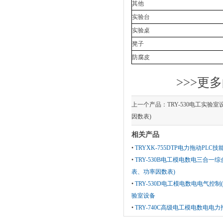
其他
实验台
实验桌
凳子
防腐皮
>>>更多
上一个产品：
TRY-530电工实验
因数表)
相关产品
•
TRYXK-755DTP电力拖动PLC
•
TRY-530B电工模电数电三合一
表、功率因数表)
•
TRY-530D电工模电数电电气控
验室设备
•
TRY-740C高级电工模电数电电