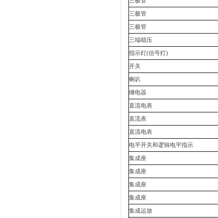
三极管
三极管
三极管
三端稳压
指示灯(信号灯)
开关
喇叭
继电器
直流电表
直流表
直流电表
电平开关和逻辑电平指示
集成座
集成座
集成座
集成座
集成运放