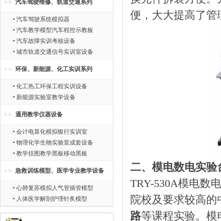
汽车驾驶维修、轨道交通系列
便，大大提高了管
• 汽车驾驶系统模拟器
• 汽车教学模型汽车程控示教板
• 汽车故障实训考核设备
• 城市轨道交通信号实训室设备
环保、新能源、化工实训系列
• 化工热工环保工程实训设备
• 新能源实验室教学设备
通用教学仪器设备
• 会计电算化模拟银行实训室
• 物理化学生物实验室成套设备
• 教学挂图教学黑板移动黑板
二、模电数电实验
急救训练模型、医学专业教学设备
TRY-530A模
• 心肺复苏模拟人气管插管模型
院校及要求较高的
• 人体医学解剖护理针炙模型
路
等课程实验。模