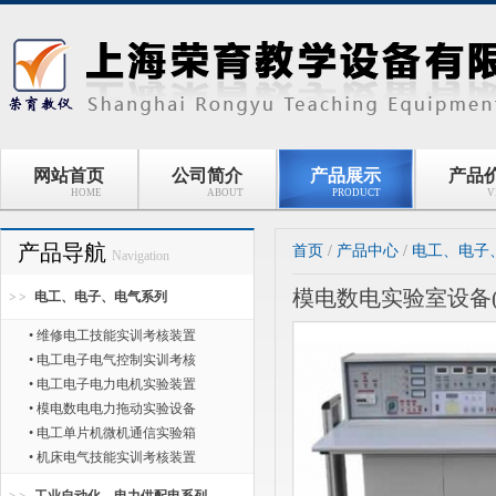
网站首页
公司简介
产品展示
产品
HOME
ABOUT
PRODUCT
V
产品导航
首页
/
产品中心
/
电工、电子
Navigation
模电数电实验室设备
电工、电子、电气系列
• 维修电工技能实训考核装置
• 电工电子电气控制实训考核
• 电工电子电力电机实验装置
• 模电数电电力拖动实验设备
• 电工单片机微机通信实验箱
• 机床电气技能实训考核装置