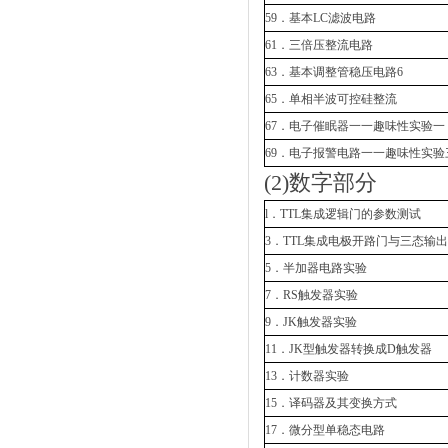
59．基本LC滤波电路
61．三倍压整流电路
63．基本调整管稳压电路6
65．单相半波可控硅整流
67．电子催眠器一一趣味性实验一
69．电子报警电路一一趣味性实验
(2)数字部分
l．TTL集成逻辑门的参数测试
3．TTL集成电极开路门与三态输
5．半加器电路实验
7．RS触发器实验
9．JK触发器实验
11．JK型触发器转换成D触发器
13．计数器实验
15．译码器及其变换方式
17．微分型单稳态电路