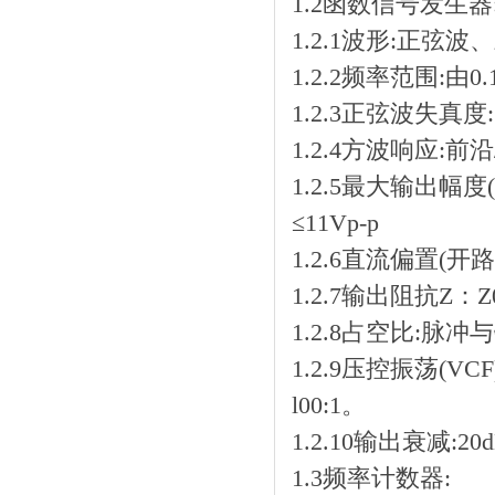
1.2函数信号发生器
1.2.1波形:正弦
1.2.2频率范围:由
1.2.3正弦波失真度:10
1.2.4方波响应:前
1.2.5最大输出幅度(
≤11Vp-p
1.2.6直流偏置(开路
1.2.7输出阻抗Z：Z0
1.2.8占空比:
1.2.9压控振荡(
l00:1。
1.2.10输出衰减:20d
1.3频率计数器: