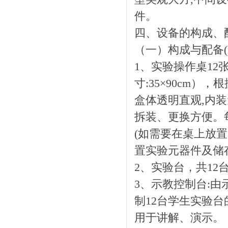
件。
四、设备的构成、
（一）构成与配备(
1、实验操作桌1
寸:35×90cm
盒体透明直观,内
拆装、更换方便。
(如需要在桌上放
置实验元器件及储
2、实验台，共12
3、示教控制台:
制12台学生实验台
用于讲解、演示。