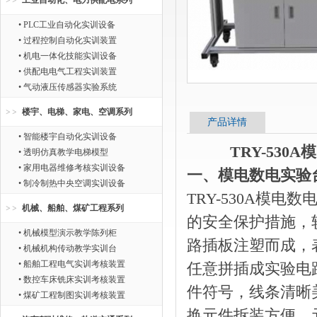
工业自动化、电力供配电系列
• PLC工业自动化实训设备
• 过程控制自动化实训装置
• 机电一体化技能实训设备
• 供配电电气工程实训装置
• 气动液压传感器实验系统
楼宇、电梯、家电、空调系列
产品详情
• 智能楼宇自动化实训设备
TRY-53
• 透明仿真教学电梯模型
• 家用电器维修考核实训设备
一、模电数电实验
• 制冷制热中央空调实训设备
TRY-530A模
机械、船舶、煤矿工程系列
的安全保护措施，
• 机械模型演示教学陈列柜
路插板注塑而成，
• 机械机构传动教学实训台
• 船舶工程电气实训考核装置
任意拼插成实验电
• 数控车床铣床实训考核装置
件符号，线条清晰
• 煤矿工程制图实训考核装置
换元件拆装方便。