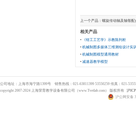
上一个产品：
螺旋传动轴及轴彀配
相关产品
•
《钳工工艺学》示教陈列柜
•
机械制图多媒体三维测绘设计实
•
机械制图模型通用教材
•
减速器教学模型
公司地址：上海市海宁路1399号 销售热线：021-63811399 53550259 传真：021-53555
copyright 2007-2024 上海荣育教学设备有限公司（www.Tvetlab.com） 版权所有
沪ICP
沪公网安备 31