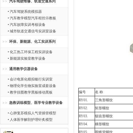
汽车驾驶维修、轨道交通系列
• 汽车驾驶系统模拟器
• 汽车教学模型汽车程控示教板
• 汽车故障实训考核设备
• 城市轨道交通信号实训室设备
环保、新能源、化工实训系列
• 化工热工环保工程实训设备
• 新能源实验室教学设备
通用教学仪器设备
• 会计电算化模拟银行实训室
• 物理化学生物实验室成套设备
编号
名 称
• 教学挂图教学黑板移动黑板
RY01.
三角形螺纹
急救训练模型、医学专业教学设备
RY02.
矩形螺纹
• 心肺复苏模拟人气管插管模型
RY03.
锯齿形螺纹
• 人体医学解剖护理针炙模型
RY04.
梯形螺纹
RY05.
圆锥管螺纹