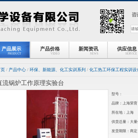
产品展示
产品价格
新闻资讯
供应信息
PRODUCT
VIDEO
NEWS
SERVICE
首页
/
产品中心
/
环保、新能源、化工实训系列
/
化工热工环保工程实训设
直流锅炉工作原理实验台
型号：
品牌：上海荣育
所在地：上海
供货总量：大量
发货期限：商定