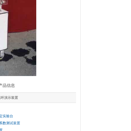
”产品信息
循环演示装置
定实验台
系数测试装置
置