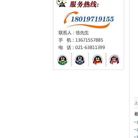
上
•
•
•