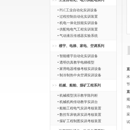
工业自动化、电力供配电系列
• PLC工业自动化实训设备
• 过程控制自动化实训装置
• 机电一体化技能实训设备
• 供配电电气工程实训装置
• 气动液压传感器实验系统
楼宇、电梯、家电、空调系列
• 智能楼宇自动化实训设备
• 透明仿真教学电梯模型
• 家用电器维修考核实训设备
直
• 制冷制热中央空调实训设备
水
节
机械、船舶、煤矿工程系列
直
• 机械模型演示教学陈列柜
规
• 机械机构传动教学实训台
功
• 船舶工程电气实训考核装置
采
• 数控车床铣床实训考核装置
• 煤矿工程制图实训考核装置
试