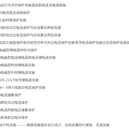
9)运行方式对保护灵敏度的影响及灵敏度校验
10)电流电压连锁保护
11)反时限保护实验
12)阶段式过电流保护与自动重合闸前加速
13)阶段式过电流保护与自动重合闸后加速
14)其它线路保护形式研究功率方向过电流保护实验零序电流保护实验过负荷保护实验
.电磁型继电器特性与保护
1)电磁型电流继电器和电压继电器实验
2)电磁型时间继电器实验
3)电磁型中间继电器实验
4)JX-21A/T信号继电器实验
5)6～10KV线路过电流保护实验
6)电流速断保护
7)两段式过电流保护
8)电流闭锁电压速断保护
9)发电机过电压保护
.设计性实验———根据实验题目自行设计﹑自拟步骤自行接线，完成实验