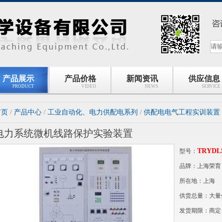
产品展示
产品价格
新闻资讯
供应信息
PRODUCT
VIDEO
NEWS
SERVICE
首页
/
产品中心
/
工业自动化、电力供配电系列
/
供配电电气工程实训装置
电力系统微机线路保护实验装置
TRYDLS
型号：
品牌：上海荣育
所在地：上海
供货总量：大量
发货期限：商定