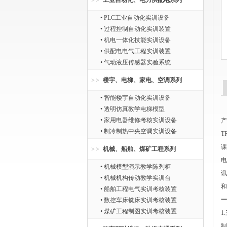
工业自动化、电力供配电系列
• PLC工业自动化实训设备
• 过程控制自动化实训装置
• 机电一体化技能实训设备
• 供配电电气工程实训装置
• 气动液压传感器实验系统
楼宇、电梯、家电、空调系列
• 智能楼宇自动化实训设备
• 透明仿真教学电梯模型
• 家用电器维修考核实训设备
产
• 制冷制热中央空调实训设备
T
课
机械、船舶、煤矿工程系列
电
• 机械模型演示教学陈列柜
讯
• 机械机构传动教学实训台
和
• 船舶工程电气实训考核装置
一
• 数控车床铣床实训考核装置
• 煤矿工程制图实训考核装置
1
制