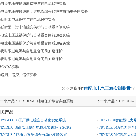
1)电流电压连锁速断保护与过电流保护实验
2)电流电压连锁速断﹑过电流综合保护与自动重合闸实验
3)反时限电流保护与过电流保护实验
4)反时限﹑过电流综合保护与自动重合闸实验
5)电流电压连锁保护与自动重合闸前加速实验
6)电流电压连锁保护与自动重合闸后加速实验
7)反时限过电流与自动重合闸前加速保护
8)反时限过电流与自动重合闸后加速保护
.SCADA实验
1)遥测、遥控、遥信实验
>>>更多的“
供配电电气工程实训装置
”
一个产品：
TRYDLS-01继电保护综合实验系统
下一个产品：
TRYDL
相关产品
TRYGDX-03工厂供电综合自动化实验系统
•
TRYZD-01智能型电
TRYDLX-16高低压供配电技术实训柜（GCK）
•
TRYDLZ-51A电力
TRYDLZ-51B电力系统综合自动化实验装置
•
TRYDLZ-51C现代