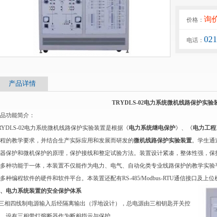
询
价格：
02
电话：
产品详情
TRYDLS-02电力系统微机线路保护实验
品功能简介：
RYDLS-02电力系统微机线路保护实验装置是根据《
电力系统继电保护
》、《
电力工程
程的教学要求，并结合生产实际应用和发展而研发的
微机线路保护实验装置
。学生通
器保护和微机保护的原理，保护接线和整定试验方法。装置设计紧凑，整体性强，保
多种功能于一体，本装置不仅能作为电力、电气、自动化类专业线路保护的教学实验
多种编程软件的硬件和软件平台。本装置还配有RS-485/Modbus-RTU通信接口及上
、电力系统装置的安全保护体系
.三相四线制电源输入后经隔离输出（浮地设计），总电源由三相钥匙开关控
，设有三相带灯熔断器作为断相指示与保护。