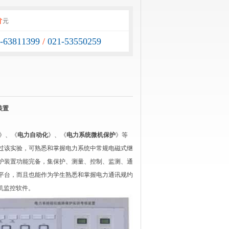
价
元
1-63811399
/
021-53550259
装置
》、《
电力自动化
》、《
电力系统微机保护
》等
过该实验，可熟悉和掌握电力系统中常规电磁式继
护装置功能完备，集保护、测量、控制、监测、通
平台，而且也能作为学生熟悉和掌握电力通讯规约
位机监控软件。