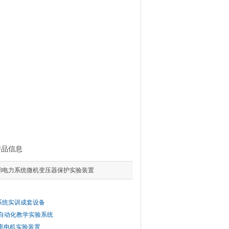
产品信息
S-03电力系统微机变压器保护实验装置
力系统实训成套设备
综合自动化教学实验系统
大功率电机实验装置